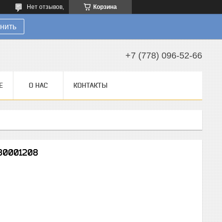
Нет отзывов,
Корзина
нить
+7 (778) 096-52-66
Е
О НАС
КОНТАКТЫ
80001208