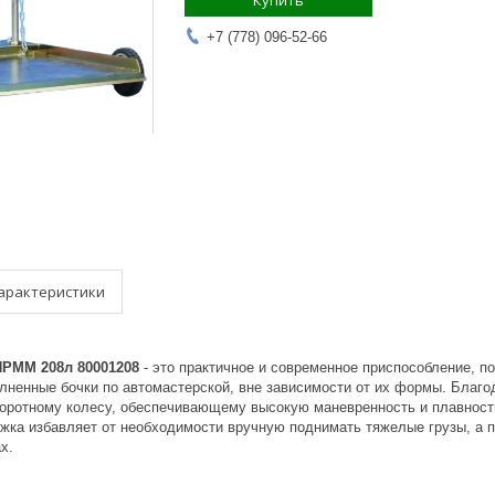
Купить
+7 (778) 096-52-66
арактеристики
HPMM 208л 80001208
- это практичное и современное приспособление, 
лненные бочки по автомастерской, вне зависимости от их формы. Благод
воротному колесу, обеспечивающему высокую маневренность и плавность
жка избавляет от необходимости вручную поднимать тяжелые грузы, а п
х.