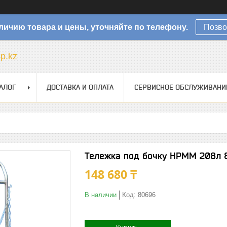
личию товара и цены, уточняйте по телефону.
Позво
sp.kz
АЛОГ
ДОСТАВКА И ОПЛАТА
СЕРВИСНОЕ ОБСЛУЖИВАНИ
Тележка под бочку HPMM 208л 
148 680 ₸
В наличии
Код:
80696