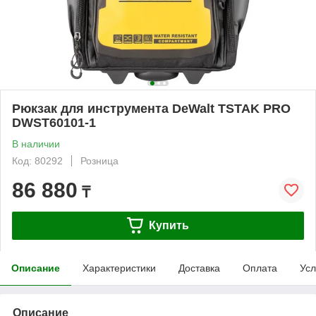
Рюкзак для инструмента DeWalt TSTAK PRO
DWST60101-1
В наличии
Код: 80292
Розница
86 880
₸
Купить
Описание
Характеристики
Доставка
Оплата
Усл
Описание