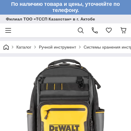
По наличию товара и цены, уточняйте по
телефону.
Филиал ТОО «ТССП Казахстан» в г. Актобе
Каталог
Ручной инструмент
Системы хранения инст