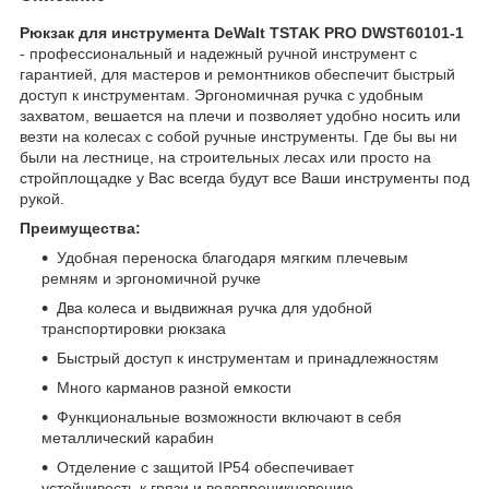
Рюкзак для инструмента DeWalt TSTAK PRO DWST60101-1
- профессиональный и надежный ручной инструмент с
гарантией, для мастеров и ремонтников обеспечит быстрый
доступ к инструментам. Эргономичная ручка с удобным
захватом, вешается на плечи и позволяет удобно носить или
везти на колесах с собой ручные инструменты. Где бы вы ни
были на лестнице, на строительных лесах или просто на
стройплощадке у Вас всегда будут все Ваши инструменты под
рукой.
Преимущества:
Удобная переноска благодаря мягким плечевым
ремням и эргономичной ручке
Два колеса и выдвижная ручка для удобной
транспортировки рюкзака
Быстрый доступ к инструментам и принадлежностям
Много карманов разной емкости
Функциональные возможности включают в себя
металлический карабин
Отделение с защитой IP54 обеспечивает
устойчивость к грязи и водопроникновению