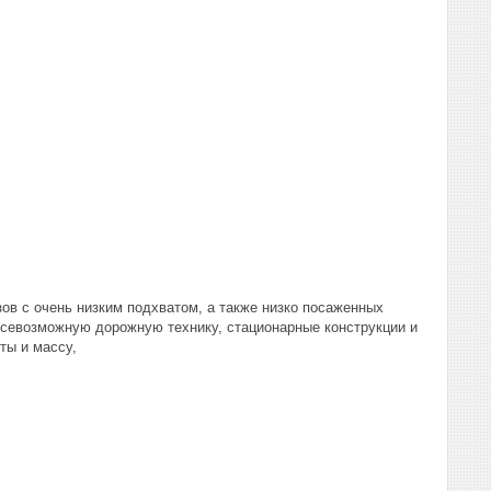
ов с очень низким подхватом, а также низко посаженных
всевозможную дорожную технику, стационарные конструкции и
ты и массу,