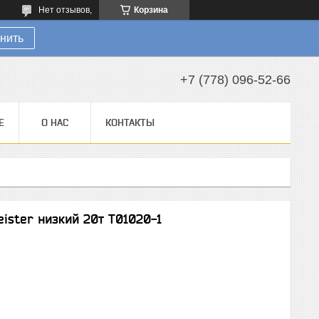
Нет отзывов,
Корзина
нить
+7 (778) 096-52-66
Е
О НАС
КОНТАКТЫ
ister низкий 20т T01020-1