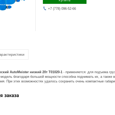
Купить
+7 (778) 096-52-66
арактеристики
кий AutoMeister низкий 20т T01020-1
- применяется: для подъема груз
 модель благодаря большой мощности способна поднимать их, а также 
ия. При этих возможностях удалось сохранить очень компактные габари
я заказа