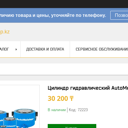
личию товара и цены, уточняйте по телефону.
Позво
sp.kz
АЛОГ
ДОСТАВКА И ОПЛАТА
СЕРВИСНОЕ ОБСЛУЖИВАНИ
Цилиндр гидравлический AutoMe
30 200 ₸
В наличии
Код:
72223