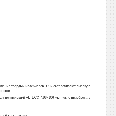
рления твердых материалов. Они обеспечивают высокую
 проще.
фт центрующий ALTECO 7.98х106 мм нужно приобретать
ьной конструкции