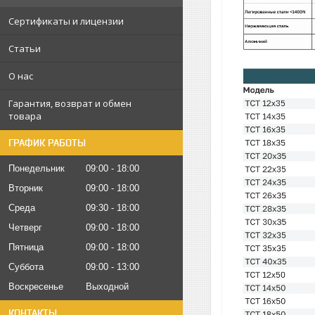
Сертификаты и лицензии
Статьи
О нас
Гарантия, возврат и обмен
товара
ГРАФИК РАБОТЫ
Понедельник
09:00
18:00
Вторник
09:00
18:00
Среда
09:30
18:00
Четверг
09:00
18:00
Пятница
09:00
18:00
Суббота
09:00
13:00
Воскресенье
Выходной
КОНТАКТЫ