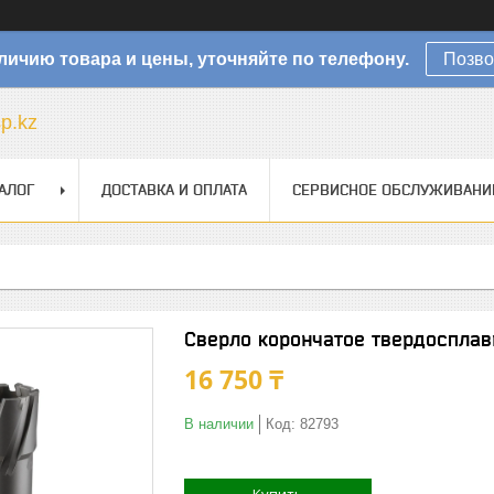
личию товара и цены, уточняйте по телефону.
Позво
sp.kz
АЛОГ
ДОСТАВКА И ОПЛАТА
СЕРВИСНОЕ ОБСЛУЖИВАНИ
Сверло корончатое твердосплав
16 750 ₸
В наличии
Код:
82793