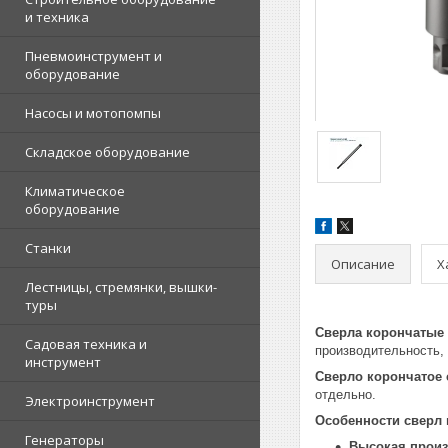
и техника
Пневмоинструмент и
оборудование
Насосы и мотопомпы
Складское оборудование
Климатическое
оборудование
Станки
Описание
Х
Лестницы, стремянки, вышки-
туры
Сверла корончатые
Садовая техника и
производительность, 
инструмент
Сверло корончатое 
отдельно.
Электроинструмент
Особенности сверл
Генераторы
Высокая произ