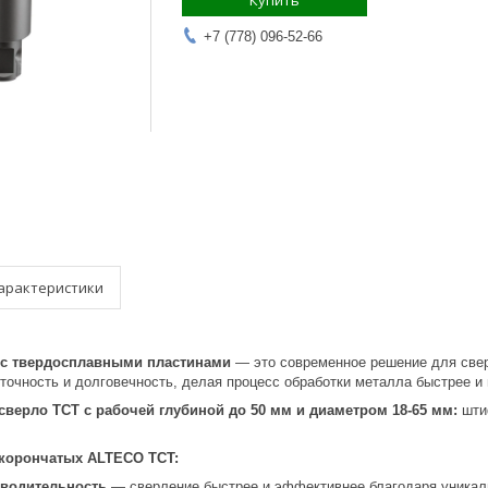
Купить
+7 (778) 096-52-66
арактеристики
 с твердосплавными пластинами
— это современное решение для све
точность и долговечность, делая процесс обработки металла быстрее и
сверло TCT с рабочей глубиной до 50 мм и диаметром 18-65 мм:
шти
 корончатых ALTECO TCT:
водительность
— сверление быстрее и эффективнее благодаря уникал