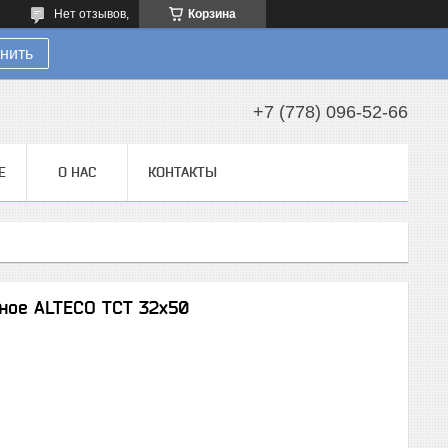
Нет отзывов,
Корзина
нить
+7 (778) 096-52-66
Е
О НАС
КОНТАКТЫ
ное ALTECO TCT 32х50