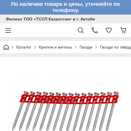
По наличию товара и цены, уточняйте по
телефону.
Филиал ТОО «ТССП Казахстан» в г. Актобе
Каталог
Крепеж и метизы
Гвозди
Гвозди по твёр