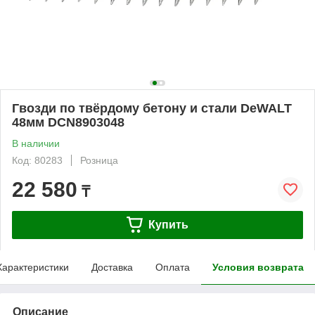
Гвозди по твёрдому бетону и стали DeWALT
48мм DCN8903048
В наличии
Код: 80283
Розница
22 580
₸
Купить
Характеристики
Доставка
Оплата
Условия возврата
Описание