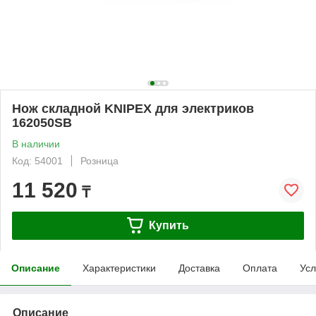
Нож складной KNIPEX для электриков
162050SB
В наличии
Код: 54001
Розница
11 520
₸
Купить
Описание
Характеристики
Доставка
Оплата
Усл
Описание