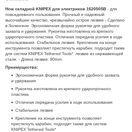
Нож складной KNIPEX для электриков 162050SB
- для
повседневного пользования. Прочный и надежный:
высочайшее качествo, чрезвычайно острое лезвие - Сделано
в Золингене. Эргономичная форма рукоятки для удобного
захвата и удержания. Рукоятка изготовлена из крепкого
ударопрочного пластика. Отличная передача усилия в ходе
использования. Стабильное лезвие. Крепление на конце
инструмента позволяет пристегнуть карабин; подходит также
для систем KNIPEX Tethered Tools*. лезвие из нержавеющей
стали. - Длина лезвия: 80mm.
Преимущества:
Эргономичная форма рукоятки для удобного захвата
и удержания
Рукоятка изготовлена из крепкого ударопрочного
пластика
Отличная передача усилия в ходе использования
Стабильное лезвие
Крепление на конце инструмента позволяет
пристегнуть карабин; подходит также для систем
KNIPEX Tethered Tools*