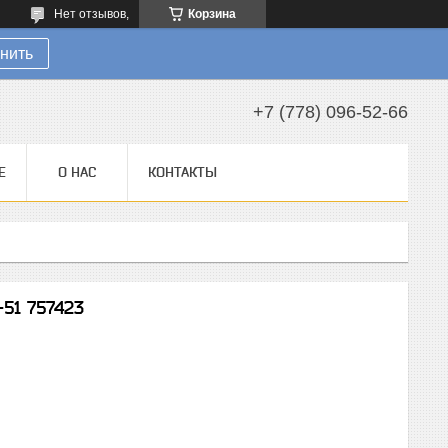
Нет отзывов,
Корзина
нить
+7 (778) 096-52-66
Е
О НАС
КОНТАКТЫ
51 757423