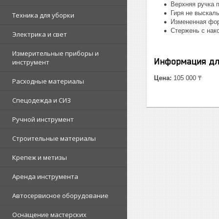
Верхняя ручка 
Гиря не выскаль
Техника для уборки
Измененная фор
Стержень с нак
Электрика и свет
Измерительные приборы и
Информация дл
инструмент
Цена:
105 000 ₸
Расходные материалы
Спецодежда и СИЗ
Ручной инструмент
Строительные материалы
Крепеж и метизы
Аренда инструмента
Автосервисное оборудование
Оснащение мастерских