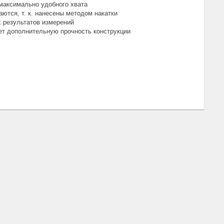
максимально удобного хвата
аются, т. к. нанесены методом накатки
 результатов измерений
ет дополнительную прочность конструкции