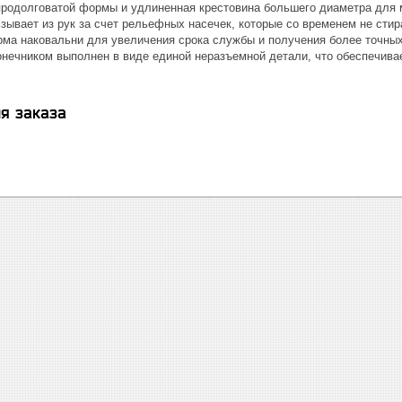
продолговатой формы и удлиненная крестовина большего диаметра для 
зывает из рук за счет рельефных насечек, которые со временем не стир
ма наковальни для увеличения срока службы и получения более точных
онечником выполнен в виде единой неразъемной детали, что обеспечива
я заказа