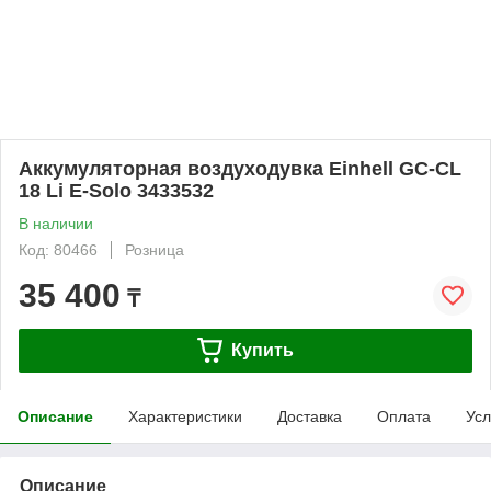
Аккумуляторная воздуходувка Einhell GC-CL
18 Li E-Solo 3433532
В наличии
Код: 80466
Розница
35 400
₸
Купить
Описание
Характеристики
Доставка
Оплата
Усл
Описание