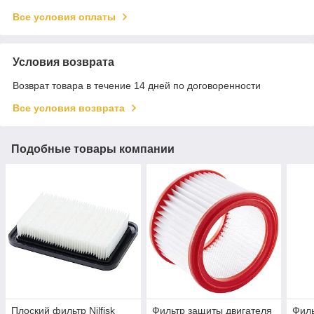
Все условия оплаты
Условия возврата
Возврат товара в течение 14 дней по договоренности
Все условия возврата
Подобные товары компании
Плоский фильтр Nilfisk
Фильтр защиты двигателя
Филь