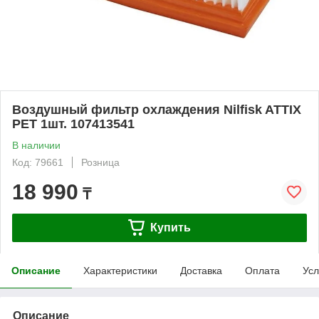
Воздушный фильтр охлаждения Nilfisk ATTIX
PET 1шт. 107413541
В наличии
Код: 79661
Розница
18 990
₸
Купить
Описание
Характеристики
Доставка
Оплата
Усл
Описание