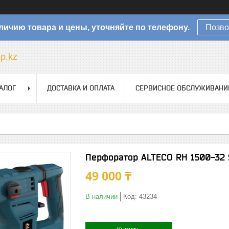
личию товара и цены, уточняйте по телефону.
Позво
sp.kz
АЛОГ
ДОСТАВКА И ОПЛАТА
СЕРВИСНОЕ ОБСЛУЖИВАНИ
Перфоратор ALTECO RH 1500-32 
49 000 ₸
В наличии
Код:
43234