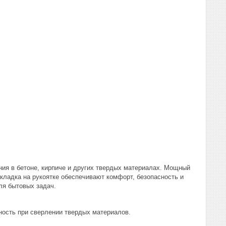
ния в бетоне, кирпиче и других твердых материалах. Мощный
акладка на рукоятке обеспечивают комфорт, безопасность и
ля бытовых задач.
ость при сверлении твердых материалов.