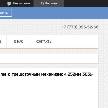
Нет отзывов,
Корзина
нить
+7 (778) 096-52-66
Е
О НАС
КОНТАКТЫ
ome с трещоточным механизмом 250мм 3631-