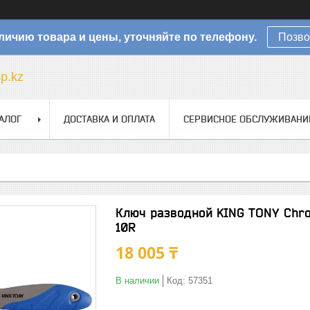
личию товара и цены, уточняйте по телефону.
Позво
sp.kz
АЛОГ
ДОСТАВКА И ОПЛАТА
СЕРВИСНОЕ ОБСЛУЖИВАНИ
Ключ разводной KING TONY Chr
10R
18 005 ₸
В наличии
Код:
57351