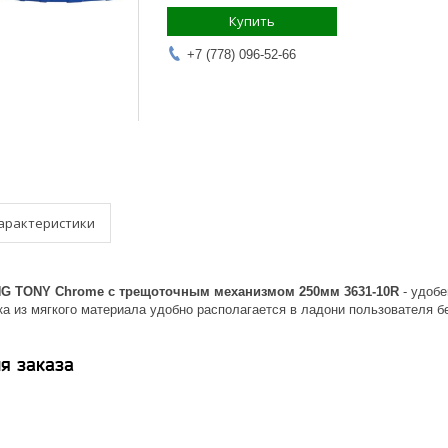
Купить
+7 (778) 096-52-66
арактеристики
NG TONY Chrome с трещоточным механизмом 250мм 3631-10R
- удобе
а из мягкого материала удобно располагается в ладони пользователя б
я заказа