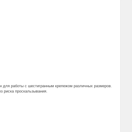
н для работы с шестигранным крепежом различных размеров.
ез риска проскальзывания.