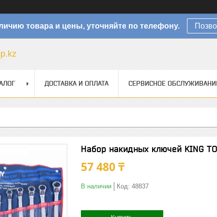
личию товара и цены, уточняйте по телефону.
Позво
sp.kz
АЛОГ
ДОСТАВКА И ОПЛАТА
СЕРВИСНОЕ ОБСЛУЖИВАНИ
Набор накидных ключей KING TO
57 480 ₸
В наличии
Код:
48837