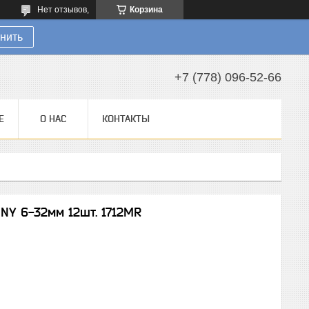
Нет отзывов,
Корзина
нить
+7 (778) 096-52-66
Е
О НАС
КОНТАКТЫ
NY 6-32мм 12шт. 1712MR