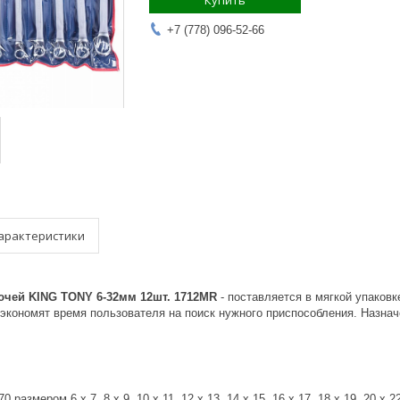
Купить
+7 (778) 096-52-66
арактеристики
чей KING TONY 6-32мм 12шт. 1712MR
- поставляется в мягкой упаковк
экономят время пользователя на поиск нужного приспособления. Назна
 размером 6 x 7, 8 x 9, 10 x 11, 12 x 13, 14 x 15, 16 x 17, 18 x 19, 20 x 22