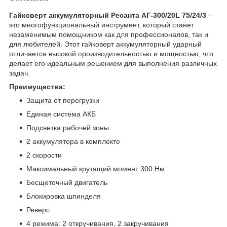
Гайковерт аккумуляторный Ресанта АГ-300/20L 75/24/3
–
это многофункциональный инструмент, который станет
незаменимым помощником как для профессионалов, так и
для любителей. Этот гайковерт аккумуляторный ударный
отличается высокой производительностью и мощностью, что
делает его идеальным решением для выполнения различных
задач.
Преимущества:
Защита от перегрузки
Единая система АКБ
Подсветка рабочей зоны
2 аккумулятора в комплекте
2 скорости
Максимальный крутящий момент 300 Нм
Бесщеточный двигатель
Блокировка шпинделя
Реверс
4 режима: 2 откручивания, 2 закручивания