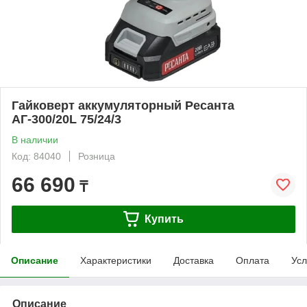
Гайковерт аккумуляторный Ресанта
АГ-300/20L 75/24/3
В наличии
Код: 84040
Розница
66 690
₸
Купить
Описание
Характеристики
Доставка
Оплата
Усл
Описание