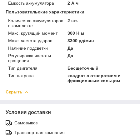
Емкость аккумулятора
2 А·ч
Пользовательские характеристики
Количество аккумуляторов
2 шт.
в комплекте
Макс. крутящий момент
300 Н·м
Макс. частота ударов
3300 уд/мин
Наличие подсветки
Да
Регулировка частоты
Да
вращения
Тип двигателя
Бесщеточный
Тип патрона
квадрат с отверстием и
фрикционным кольцом
Скрыть
Условия доставки
Самовывоз
Транспортная компания