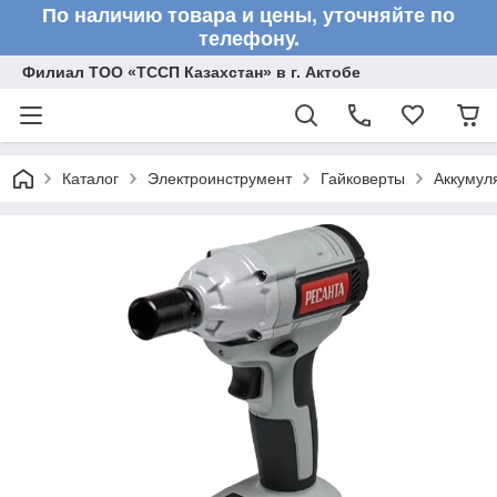
По наличию товара и цены, уточняйте по
телефону.
Филиал ТОО «ТССП Казахстан» в г. Актобе
Каталог
Электроинструмент
Гайковерты
Аккумул