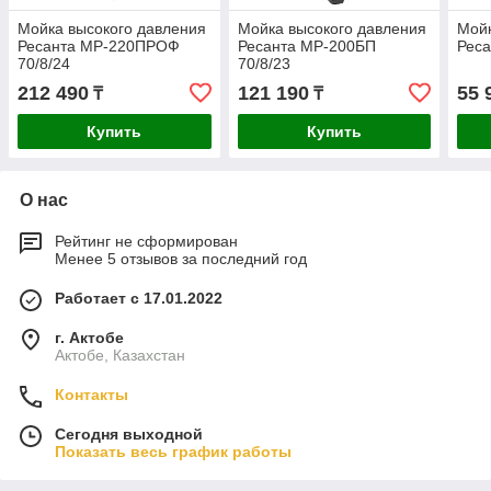
Мойка высокого давления
Мойка высокого давления
Мойк
Ресанта МР-220ПРОФ
Ресанта МР-200БП
Реса
70/8/24
70/8/23
212 490
121 190
55 
₸
₸
Купить
Купить
О нас
Рейтинг не сформирован
Менее 5 отзывов за последний год
Работает с 17.01.2022
г. Актобе
Актобе, Казахстан
Контакты
Сегодня выходной
Показать весь график работы