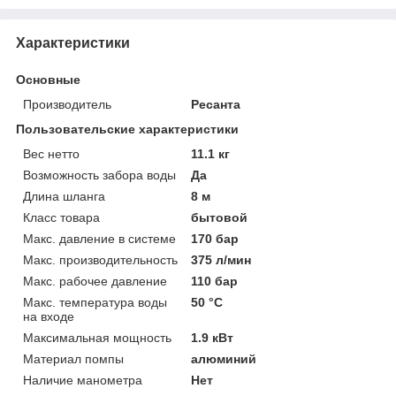
Характеристики
Основные
Производитель
Ресанта
Пользовательские характеристики
Вес нетто
11.1 кг
Возможность забора воды
Да
Длина шланга
8 м
Класс товара
бытовой
Макс. давление в системе
170 бар
Макс. производительность
375 л/мин
Макс. рабочее давление
110 бар
Макс. температура воды
50 °C
на входе
Максимальная мощность
1.9 кВт
Материал помпы
алюминий
Наличие манометра
Нет