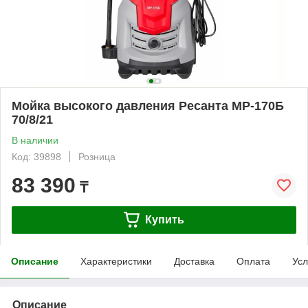
Мойка высокого давления Ресанта МР-170Б
70/8/21
В наличии
Код: 39898
Розница
83 390
₸
Купить
Описание
Характеристики
Доставка
Оплата
Усл
Описание