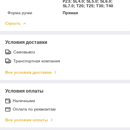
PZ3; SL4.0; SL5.0; SL6.0;
SL7.0; T20; T25; T30; T40
Форма ручки
Прямая
Скрыть
Условия доставки
Самовывоз
Транспортная компания
Все условия доставки
Условия оплаты
Наличными
Оплата по реквизитам
Все условия оплаты