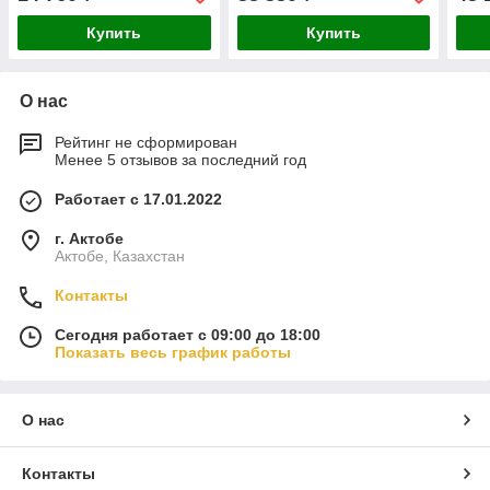
06391316
Купить
Купить
О нас
Рейтинг не сформирован
Менее 5 отзывов за последний год
Работает с 17.01.2022
г. Актобе
Актобе, Казахстан
Контакты
Сегодня работает с 09:00 до 18:00
Показать весь график работы
О нас
Контакты