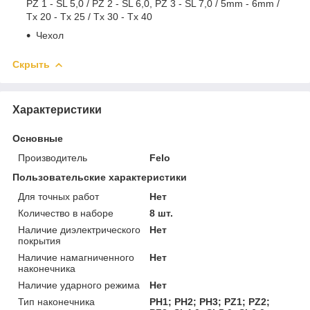
PZ 1 - SL 5,0 / PZ 2 - SL 6,0, PZ 3 - SL 7,0 / 5mm - 6mm /
Tx 20 - Tx 25 / Tx 30 - Tx 40
Чехол
Скрыть
Характеристики
Основные
Производитель
Felo
Пользовательские характеристики
Для точных работ
Нет
Количество в наборе
8 шт.
Наличие диэлектрического
Нет
покрытия
Наличие намагниченного
Нет
наконечника
Наличие ударного режима
Нет
Тип наконечника
PH1; PH2; PH3; PZ1; PZ2;