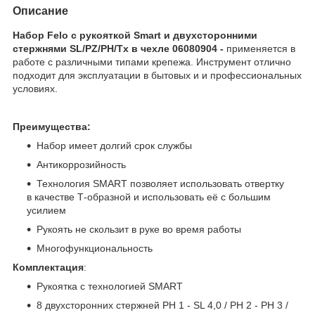
Описание
Набор Felo с рукояткой Smart и двухсторонними
стержнями SL/PZ/PH/Tx в чехле 06080904
-
применяется в
работе с различными типами крепежа. Инструмент отлично
подходит для эксплуатации в бытовых и и профессиональных
условиях.
Преимущества:
Набор имеет долгий срок службы
Антикоррозийность
Технология SMART позволяет использовать отвертку
в качестве Т-образной и использовать её с большим
усилием
Рукоять не скользит в руке во время работы
Многофункциональность
Комплектация
:
Рукоятка с технологией SMART
8 двухсторонних стержней PH 1 - SL 4,0 / PH 2 - PH 3 /