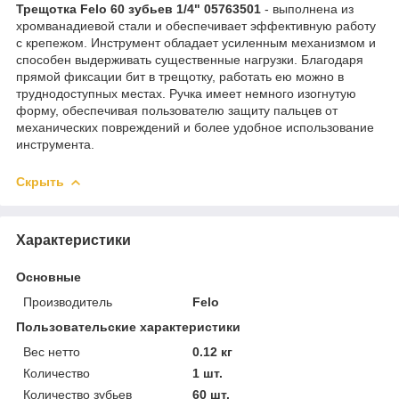
Трещотка Felo 60 зубьев 1/4" 05763501
- выполнена из
хромванадиевой стали и обеспечивает эффективную работу
с крепежом. Инструмент обладает усиленным механизмом и
способен выдерживать существенные нагрузки. Благодаря
прямой фиксации бит в трещотку, работать ею можно в
труднодоступных местах. Ручка имеет немного изогнутую
форму, обеспечивая пользователю защиту пальцев от
механических повреждений и более удобное использование
инструмента.
Скрыть
Характеристики
Основные
Производитель
Felo
Пользовательские характеристики
Вес нетто
0.12 кг
Количество
1 шт.
Количество зубьев
60 шт.