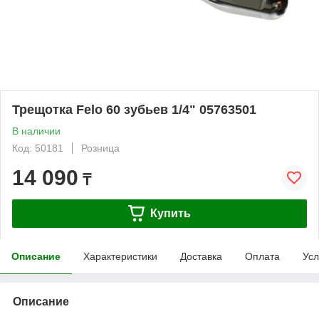
Трещотка Felo 60 зубьев 1/4" 05763501
В наличии
Код: 50181
Розница
14 090
₸
Купить
Описание
Характеристики
Доставка
Оплата
Усл
Описание