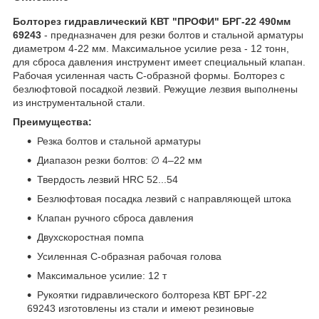
Болторез гидравлический КВТ "ПРОФИ" БРГ-22 490мм
69243
- предназначен для резки болтов и стальной арматуры
диаметром 4-22 мм. Максимальное усилие реза - 12 тонн,
для сброса давления инструмент имеет специальный клапан.
Рабочая усиленная часть С-образной формы. Болторез с
безлюфтовой посадкой лезвий. Режущие лезвия выполнены
из инструментальной стали.
Преимущества:
Резка болтов и стальной арматуры
Диапазон резки болтов: ∅ 4–22 мм
Твердость лезвий HRC 52...54
Безлюфтовая посадка лезвий с направляющей штока
Клапан ручного сброса давления
Двухскоростная помпа
Усиленная С-образная рабочая голова
Максимальное усилие: 12 т
Рукоятки гидравлического болтореза КВТ БРГ-22
69243 изготовлены из стали и имеют резиновые