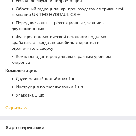
Новая, бесшумная гидростанция
Обратный гидроцилиндр, производства американской
компании UNITED HYDRAULICS ®
Передние лапы – трёхсекционные, задние -
двухсекционные
Функция автоматической остановки подъема
срабатывает, когда автомобиль упирается в
ограничитель сверху
Комплект адаптеров для а/м с разным уровнем
клиренса
Комплектация:
Двухстоечный подъёмник 1 шт.
Инструкция по эксплуатации 1 шт.
Упаковка 1 шт.
Скрыть
Характеристики