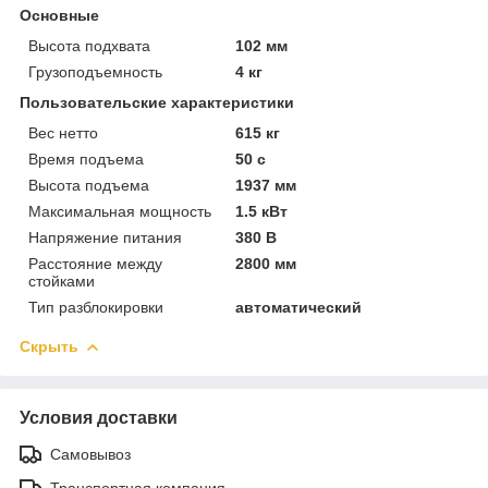
Основные
Высота подхвата
102 мм
Грузоподъемность
4 кг
Пользовательские характеристики
Вес нетто
615 кг
Время подъема
50 с
Высота подъема
1937 мм
Максимальная мощность
1.5 кВт
Напряжение питания
380 В
Расстояние между
2800 мм
стойками
Тип разблокировки
автоматический
Скрыть
Условия доставки
Самовывоз
Транспортная компания