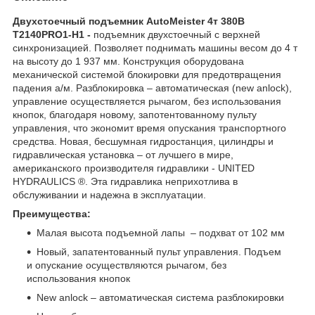
Двухстоечный подъемник AutoMeister 4т 380В
T2140PRO1-H1 -
подъемник двухстоечный с верхней
синхронизацией. Позволяет поднимать машины весом до 4 т
на высоту до 1 937 мм. Конструкция оборудована
механической системой блокировки для предотвращения
падения а/м. Разблокировка – автоматическая (new anlock),
управление осуществляется рычагом, без использования
кнопок, благодаря новому, запотентованному пульту
управления, что экономит время опускания транспортного
средства. Новая, бесшумная гидростанция, цилиндры и
гидравлическая установка – от лучшего в мире,
американского производителя гидравлики - UNITED
HYDRAULICS ®. Эта гидравлика неприхотлива в
обслуживании и надежна в эксплуатации.
Преимущества:
Малая высота подъемной лапы – подхват от 102 мм
Новый, запатентованный пульт управления. Подъем
и опускание осуществляются рычагом, без
использования кнопок
New anlock – автоматическая система разблокировки