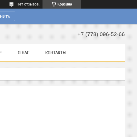
Нет отзывов,
Корзина
нить
+7 (778) 096-52-66
Е
О НАС
КОНТАКТЫ