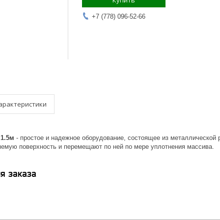
Купить
+7 (778) 096-52-66
арактеристики
 1.5м
- простое и надежное оборудование, состоящее из металлической 
емую поверхность и перемещают по ней по мере уплотнения массива.
я заказа