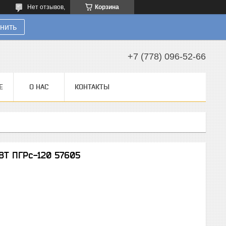
Нет отзывов,
Корзина
нить
+7 (778) 096-52-66
Е
О НАС
КОНТАКТЫ
ВТ ПГРc-120 57605