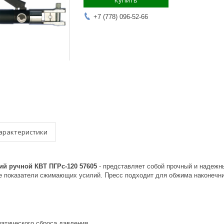
Купить
+7 (778) 096-52-66
арактеристики
ий ручной КВТ ПГРc-120 57605
- представляет собой прочный и надежн
е показатели сжимающих усилий. Пресс подходит для обжима наконечни
атического сброса давления