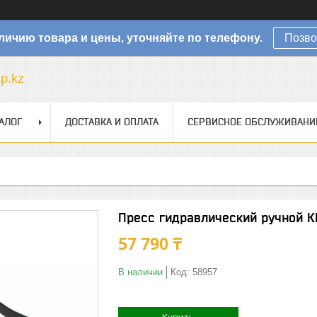
личию товара и цены, уточняйте по телефону.
Позво
sp.kz
АЛОГ
ДОСТАВКА И ОПЛАТА
СЕРВИСНОЕ ОБСЛУЖИВАНИ
Пресс гидравлический ручной К
57 790 ₸
В наличии
Код:
58957