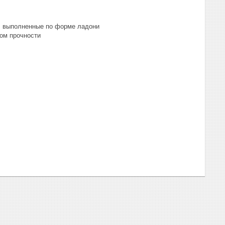
и, выполненные по форме ладони
ом прочности