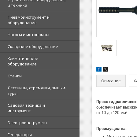
и техника
Пневмоинструмент и
оборудование
Насосы и мотопомпы
Складское оборудование
Климатическое
оборудование
Станки
Описание
Х
Лестницы, стремянки, вышки-
туры
Пресс гидравлическ
Садовая техника и
обеспечивает высоки
инструмент
от 10 до 120 мм².
Электроинструмент
Преимущества:
Генераторы
Механизм автом