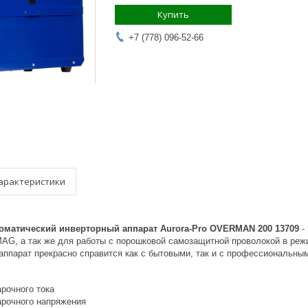
Купить
+7 (778) 096-52-66
арактеристики
матический инверторный аппарат Aurora-Pro OVERMAN 200 13709
-
MAG, а так же для работы с порошковой самозащитной проволокой в р
аппарат прекрасно справится как с бытовыми, так и с профессиональным
рочного тока
арочного напряжения