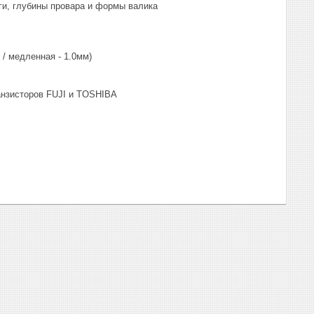
ги, глубины провара и формы валика
/ медленная - 1.0мм)
анзисторов FUJI и TOSHIBA