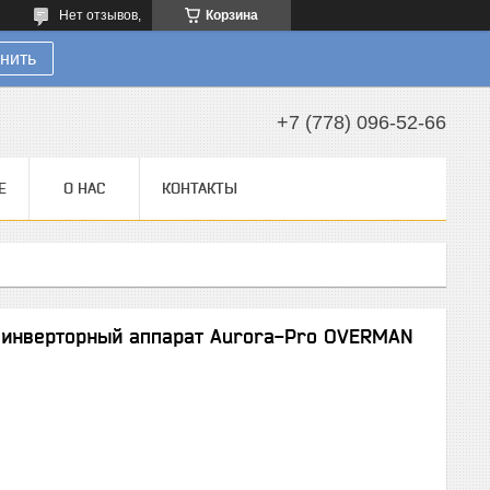
Нет отзывов,
Корзина
нить
+7 (778) 096-52-66
Е
О НАС
КОНТАКТЫ
 инверторный аппарат Aurora-Pro OVERMAN