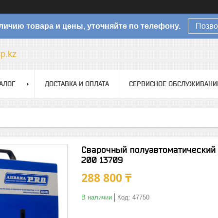
личию товара и цены, уточняйте по телефону.
Позво
sp.kz
АЛОГ
ДОСТАВКА И ОПЛАТА
СЕРВИСНОЕ ОБСЛУЖИВАНИ
Сварочный полуавтоматический
200 13709
288 800 ₸
В наличии
Код:
47750