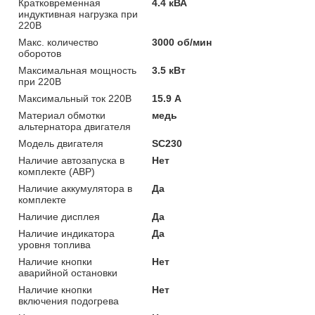
Кратковременная
4.4 кВА
индуктивная нагрузка при
220В
Макс. количество
3000 об/мин
оборотов
Максимальная мощность
3.5 кВт
при 220В
Максимальный ток 220В
15.9 А
Материал обмотки
медь
альтернатора двигателя
Модель двигателя
SC230
Наличие автозапуска в
Нет
комплекте (АВР)
Наличие аккумулятора в
Да
комплекте
Наличие дисплея
Да
Наличие индикатора
Да
уровня топлива
Наличие кнопки
Нет
аварийной остановки
Наличие кнопки
Нет
включения подогрева