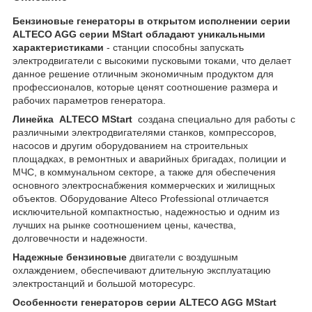
Бензиновые генераторы в открытом исполнении серии
ALTECO AGG серии MStart обладают уникальными
характеристиками
- станции способны запускать
электродвигатели с высокими пусковыми токами, что делает
данное решение отличным экономичным продуктом для
профессионалов, которые ценят соотношение размера и
рабочих параметров генератора.
Линейка ALTECO MStart
создана специально для работы с
различными электродвигателями станков, компрессоров,
насосов и другим оборудованием на строительных
площадках, в ремонтных и аварийных бригадах, полиции и
МЧС, в коммунальном секторе, а также для обеспечения
основного электроснабжения коммерческих и жилищных
объектов. Оборудование Alteco Professional отличается
исключительной компактностью, надежностью и одним из
лучших на рынке соотношением цены, качества,
долговечности и надежности.
Надежные бензиновые
двигатели с воздушным
охлаждением, обеспечивают длительную эксплуатацию
электростанций и большой моторесурс.
Особенности генераторов серии ALTECO AGG MStart