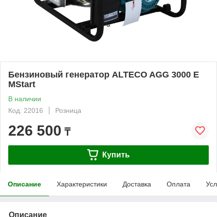
Бензиновый генератор ALTECO AGG 3000 E
MStart
В наличии
Код: 22016
Розница
226 500
₸
Купить
Описание
Характеристики
Доставка
Оплата
Усл
Описание