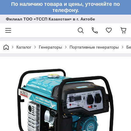
По наличию товара и цены, уточняйте по
телефону.
Филиал ТОО «ТССП Казахстан» в г. Актобе
Каталог
Генераторы
Портативные генераторы
Бе