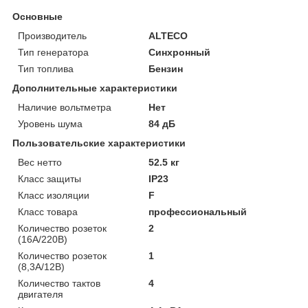
Основные
Производитель
ALTECO
Тип генератора
Синхронный
Тип топлива
Бензин
Дополнительные характеристики
Наличие вольтметра
Нет
Уровень шума
84 дБ
Пользовательские характеристики
Вес нетто
52.5 кг
Класс защиты
IP23
Класс изоляции
F
Класс товара
профессиональный
Количество розеток
2
(16А/220В)
Количество розеток
1
(8,3А/12В)
Количество тактов
4
двигателя