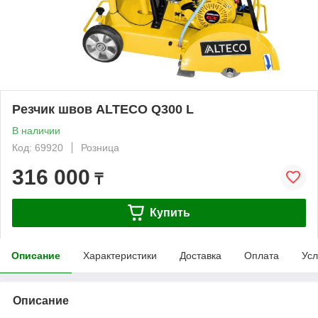
Резчик швов ALTECO Q300 L
В наличии
Код: 69920
Розница
316 000
₸
Купить
Описание
Характеристики
Доставка
Оплата
Усл
Описание