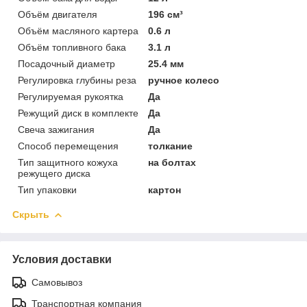
Объём двигателя
196 см³
Объём масляного картера
0.6 л
Объём топливного бака
3.1 л
Посадочный диаметр
25.4 мм
Регулировка глубины реза
ручное колесо
Регулируемая рукоятка
Да
Режущий диск в комплекте
Да
Свеча зажигания
Да
Способ перемещения
толкание
Тип защитного кожуха
на болтах
режущего диска
Тип упаковки
картон
Скрыть
Условия доставки
Самовывоз
Транспортная компания