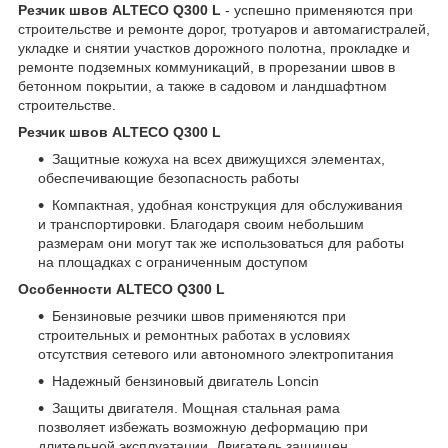
Резчик швов ALTECO Q300 L
- успешно применяются при
строительстве и ремонте дорог, тротуаров и автомагистралей,
укладке и снятии участков дорожного полотна, прокладке и
ремонте подземных коммуникаций, в прорезании швов в
бетонном покрытии, а также в садовом и ландшафтном
строительстве.
Резчик швов ALTECO Q300 L
Защитные кожуха на всех движущихся элементах,
обеспечивающие безопасность работы
Компактная, удобная конструкция для обслуживания
и транспортировки. Благодаря своим небольшим
размерам они могут так же использоваться для работы
на площадках с ограниченным доступом
Особенности ALTECO Q300 L
Бензиновые резчики швов применяются при
строительных и ремонтных работах в условиях
отсутствия сетевого или автономного электропитания
Надежный бензиновый двигатель Loncin
Защиты двигателя. Мощная стальная рама
позволяет избежать возможную деформацию при
длительной эксплуатации. Двигатель защищен