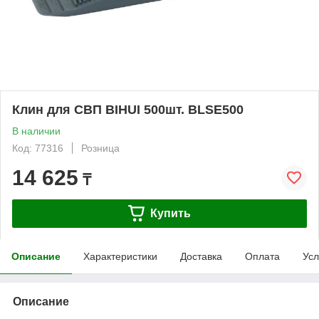
Клин для СВП BIHUI 500шт. BLSE500
В наличии
Код: 77316
Розница
14 625
₸
Купить
Описание
Характеристики
Доставка
Оплата
Усл
Описание