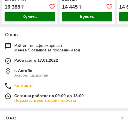
16 385
14 445
14 
₸
₸
Купить
Купить
О нас
Рейтинг не сформирован
Менее 5 отзывов за последний год
Работает с 17.01.2022
г. Актобе
Актобе, Казахстан
Контакты
Сегодня работает с 09:00 до 13:00
Показать весь график работы
О нас