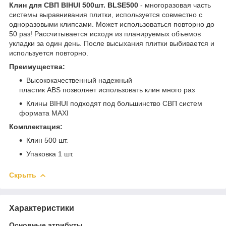
Клин для СВП BIHUI 500шт. BLSE500
- многоразовая часть
системы выравнивания плитки, используется совместно с
одноразовыми клипсами. Может использоваться повторно до
50 раз! Рассчитывается исходя из планируемых объемов
укладки за один день. После высыхания плитки выбивается и
используется повторно.
Преимущества:
Высококачественный надежный
пластик ABS позволяет использовать клин много раз
Клины BIHUI подходят под большинство СВП систем
формата MAXI
Комплектация:
Клин 500 шт.
Упаковка 1 шт.
Скрыть
Характеристики
Основные атрибуты