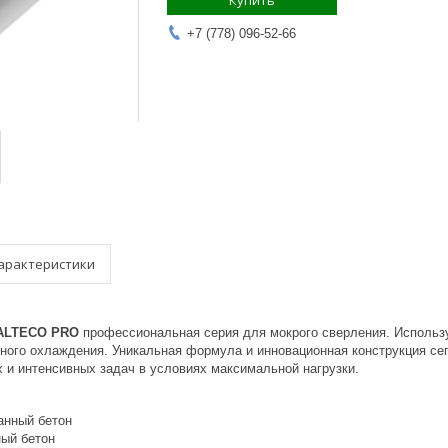
Купить
+7 (778) 096-52-66
арактеристики
 ALTECO PRO
профессиональная серия для мокрого сверления. Использ
ного охлаждения. Уникальная формула и инновационная конструкция се
 и интенсивных задач в условиях максимальной нагрузки.
анный бетон
ый бетон