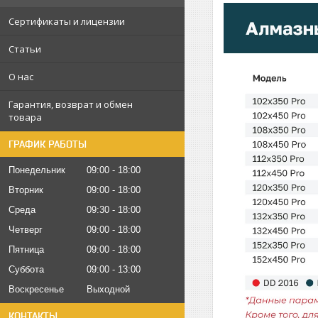
Сертификаты и лицензии
Статьи
О нас
Гарантия, возврат и обмен
товара
ГРАФИК РАБОТЫ
Понедельник
09:00
18:00
Вторник
09:00
18:00
Среда
09:30
18:00
Четверг
09:00
18:00
Пятница
09:00
18:00
Суббота
09:00
13:00
Воскресенье
Выходной
КОНТАКТЫ