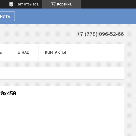
Нет отзывов,
Корзина
нить
+7 (778) 096-52-66
Е
О НАС
КОНТАКТЫ
20х450