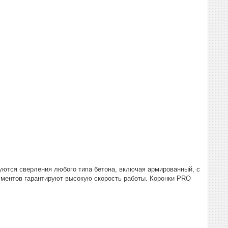
уются сверления любого типа бетона, включая армированный, с
гментов гарантируют высокую скорость работы. Коронки PRO