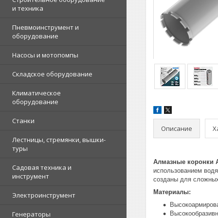
и техника
Пневмоинструмент и
оборудование
Насосы и мотопомпы
Складское оборудование
Климатическое
оборудование
Станки
Описание
Х
Лестницы, стремянки, вышки-
туры
Алмазные коронки
Садовая техника и
использованием водя
инструмент
созданы для сложных
Материалы:
Электроинструмент
Высокоармиров
Генераторы
Высокообразивн