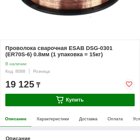
Проволока сварочная ESAB DSG-0301
(ER70S-6) 0.8мм (1 упаковка = 15кг)
В наличии
Код: 8088
Розница
19 125
₸
Купить
Описание
Характеристики
Доставка
Оплата
Усл
Описание