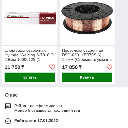
Электроды сварочные
Проволока сварочная
Hyundai Welding S-7016.O
DSG-0301 (ER70S-6)
2.6мм 10000129 (1
1.2мм (Стоимость указана
упаковка - 5кг)
за 1 кг)
11 750
17 850
₸
₸
Купить
Купить
О нас
Рейтинг не сформирован
Менее 5 отзывов за последний год
Работает с 17.01.2022