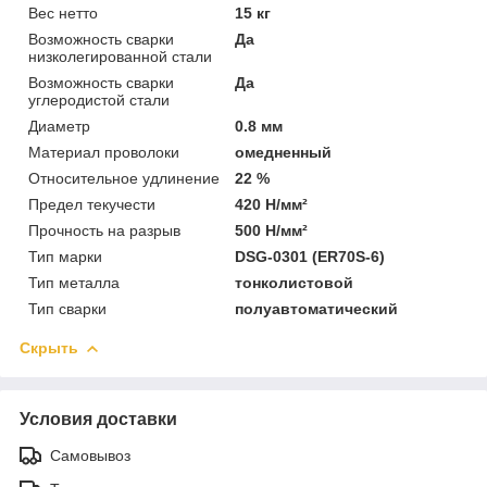
Вес нетто
15 кг
Возможность сварки
Да
низколегированной стали
Возможность сварки
Да
углеродистой стали
Диаметр
0.8 мм
Материал проволоки
омедненный
Относительное удлинение
22 %
Предел текучести
420 Н/мм²
Прочность на разрыв
500 Н/мм²
Тип марки
DSG-0301 (ER70S-6)
Тип металла
тонколистовой
Тип сварки
полуавтоматический
Скрыть
Условия доставки
Самовывоз