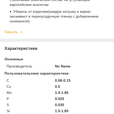
европейским аналогам
Уберечь от коррозии(каждую катушку и каркас
запаивают в термоусадочную пленку с добавлением
силикагеля)
Скрыть
Характеристики
Основные
Производитель
No Name
Пользовательские характеристики
C
0.06-0.15
Cu
0.5
Mn
1.4-1.85
P
0.025
S
0.035
Si
1.5-1.85