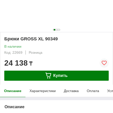
Брюки GROSS XL 90349
В наличии
Код: 22669
Розница
24 138
₸
Купить
Описание
Характеристики
Доставка
Оплата
Усл
Описание