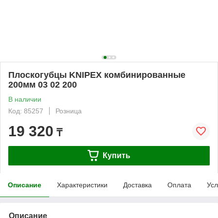
Плоскогубцы KNIPEX комбинированные
200мм 03 02 200
В наличии
Код: 85257
Розница
19 320
₸
Купить
Описание
Характеристики
Доставка
Оплата
Усл
Описание