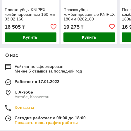
Плоскогубцы KNIPEX
Плоскогубцы
Пло
комбинированные 160 мм
комбинированные KNIPEX
ком
03 02 160
180мм 0202180
180
16 505
19 275
16 
₸
₸
Купить
Купить
О нас
Рейтинг не сформирован
Менее 5 отзывов за последний год
Работает с 17.01.2022
г. Актобе
Актобе, Казахстан
Контакты
Сегодня работает с 09:00 до 18:00
Показать весь график работы