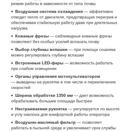
режим работы в зависимости от типа почвы
Воздушная система охлаждения
— эффективно
отводит тепло от двигателя, предотвращая перегрев и
обеспечивая стабильную работу даже при длительных
нагрузка
Кованые фрезы
— саблевидные кованые фрезы
позволяют без особых усилий вспахать почву
Выбор глубины вспашки
— при помощи сошника
можно регулировать глубину вспашки
Встроенные LED-фары
— возможность работать
при слабом освещении
Органы управления мотокультиватором
— выведены на рукоятки в том числе и переключение
скоростей
Ширина обработки 1350 мм
— дает возможность
обрабатывать большие площади быстрее
Настраиваемая рукоятка
— регулируется по высоте
и углу наклона для комфортной работы оператора
Воздушно-масляный фильтр
— позволяет
работать в пыльной среде и увеличивает срок службы