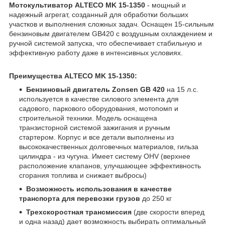
Мотокультиватор ALTECO MK 15-1350
- мощный и
надежный агрегат, созданный для обработки больших
участков и выполнения сложных задач. Оснащен 15-сильным
бензиновым двигателем GB420 с воздушным охлаждением и
ручной системой запуска, что обеспечивает стабильную и
эффективную работу даже в интенсивных условиях.
Преимущества ALTECO MK 15-1350:
Бензиновый двигатель Zonsen GB 420
на 15 л.с.
используется в качестве силового элемента для
садового, паркового оборудования, мотопомп и
строительной техники. Модель оснащена
транзисторной системой зажигания и ручным
стартером. Корпус и все детали выполнены из
высококачественных долговечных материалов, гильза
цилиндра - из чугуна. Имеет систему OHV (верхнее
расположение клапанов, улучшающее эффективность
сгорания топлива и снижает выбросы)
Возможность использования в качестве
транспорта для перевозки грузов
до 250 кг
Трехскоростная трансмиссия
(две скорости вперед
и одна назад) дает возможность выбирать оптимальный