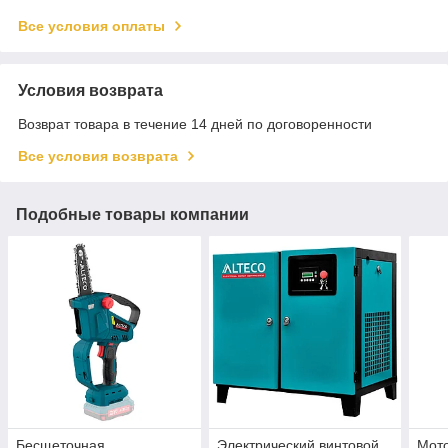
Все условия оплаты
Условия возврата
Возврат товара в течение 14 дней по договоренности
Все условия возврата
Подобные товары компании
Бесщеточная
Электрический винтовой
Мот