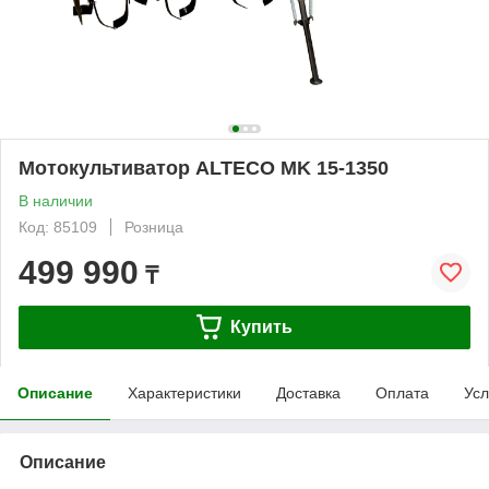
Мотокультиватор ALTECO MK 15-1350
В наличии
Код: 85109
Розница
499 990
₸
Купить
Описание
Характеристики
Доставка
Оплата
Усл
Описание