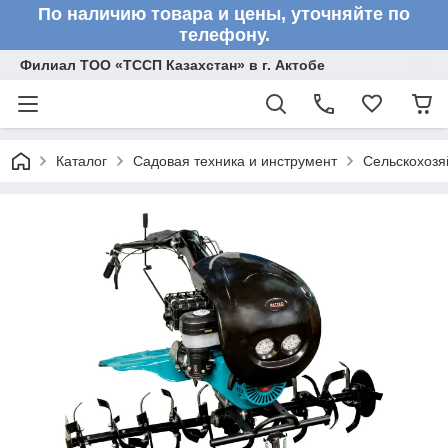
По наличию товара и цены, уточняйте по
телефону.
Филиал ТОО «ТССП Казахстан» в г. Актобе
Каталог
Садовая техника и инструмент
Сельскохоз