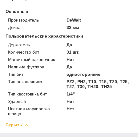
Основные
Производитель
DeWalt
Длина
32 мм
Пользовательские характеристики
Держатель
Да
Количество бит
31 шт.
Магнитный наконечник
Нет
Наличие футляра
Да
Тип бит
односторонние
Тип наконечника
PZ2; PH2; T10; T15; T20; T25;
T27; T30; TH20; TH25
Тип хвостовика бит
1/4"
Ударный
Нет
Цветная маркировка
Нет
шлица
Скрыть