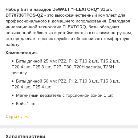
Набор бит и насадок DeWALT "FLEXTORQ" 31шт.
DT70738TPOS-QZ
- это высококачественный комплект для
профессионального и домашнего использования. Благодаря
инновационной технологии FLEXTORQ, биты обладают
повышенной гибкостью и устойчивостью к высоким нагрузкам,
что продлевает срок их службы и обеспечивает комфортную
работу.
Комплектация:
Биты длиной 25 мм: PZ2, PH2, T10 2 шт., T15 2 шт.,
T20 4 шт., T25 3 шт., T27, T30, T20H security, T25H
security
Биты длиной 50 мм: PZ2, PH2, T10 3 шт., T15 3 шт.,
T20 4 шт., T25 4 шт.
Магнитный держатель с торсионной зоной 1 шт.
Кейс 1 шт.
Скрыть
Характеристики