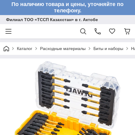
По наличию товара и цены, уточняйте по
телефону.
Филиал ТОО «ТССП Казахстан» в г. Актобе
Каталог
Расходные материалы
Биты и наборы
Н