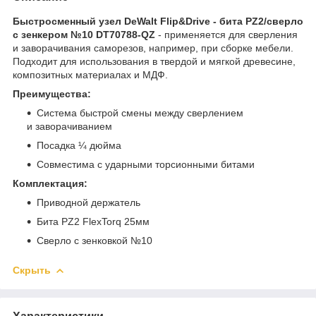
Быстросменный узел DeWalt Flip&Drive - бита PZ2/сверло
с зенкером №10 DT70788-QZ
- применяется для сверления
и заворачивания саморезов, например, при сборке мебели.
Подходит для использования в твердой и мягкой древесине,
композитных материалах и МДФ.
Преимущества:
Система быстрой смены между сверлением
и заворачиванием
Посадка ¼ дюйма
Совместима с ударными торсионными битами
Комплектация:
Приводной держатель
Бита PZ2 FlexTorq 25мм
Сверло с зенковкой №10
Скрыть