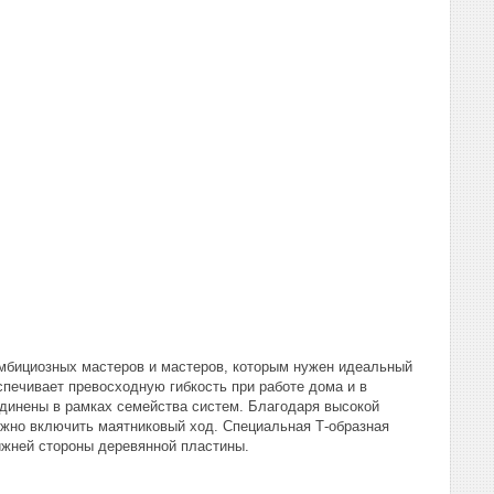
амбициозных мастеров и мастеров, которым нужен идеальный
печивает превосходную гибкость при работе дома и в
единены в рамках семейства систем. Благодаря высокой
ожно включить маятниковый ход. Специальная Т-образная
ижней стороны деревянной пластины.