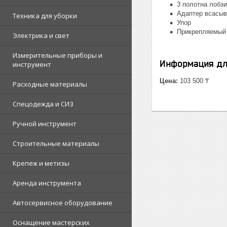
3 полотна лобзи
Адаптер всасыв
Техника для уборки
Упор
Прикрепляемый 
Электрика и свет
Измерительные приборы и
Информация дл
инструмент
Цена:
103 500 ₸
Расходные материалы
Спецодежда и СИЗ
Ручной инструмент
Строительные материалы
Крепеж и метизы
Аренда инструмента
Автосервисное оборудование
Оснащение мастерских