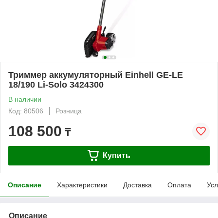
Триммер аккумуляторный Einhell GE-LE
18/190 Li-Solo 3424300
В наличии
Код: 80506
Розница
108 500
₸
Купить
Описание
Характеристики
Доставка
Оплата
Усл
Описание