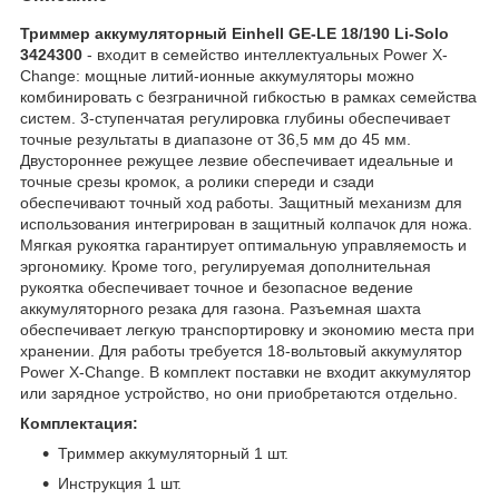
Триммер аккумуляторный Einhell GE-LE 18/190 Li-Solo
3424300
- входит в семейство интеллектуальных Power X-
Change: мощные литий-ионные аккумуляторы можно
комбинировать с безграничной гибкостью в рамках семейства
систем. 3-ступенчатая регулировка глубины обеспечивает
точные результаты в диапазоне от 36,5 мм до 45 мм.
Двустороннее режущее лезвие обеспечивает идеальные и
точные срезы кромок, а ролики спереди и сзади
обеспечивают точный ход работы. Защитный механизм для
использования интегрирован в защитный колпачок для ножа.
Мягкая рукоятка гарантирует оптимальную управляемость и
эргономику. Кроме того, регулируемая дополнительная
рукоятка обеспечивает точное и безопасное ведение
аккумуляторного резака для газона. Разъемная шахта
обеспечивает легкую транспортировку и экономию места при
хранении. Для работы требуется 18-вольтовый аккумулятор
Power X-Change. В комплект поставки не входит аккумулятор
или зарядное устройство, но они приобретаются отдельно.
Комплектация:
Триммер аккумуляторный 1 шт.
Инструкция 1 шт.