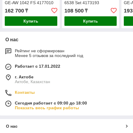
GE-AW 1042 FS 4177010
6538 Set 4173193
GE-
417
162 700
108 500
193
₸
₸
Купить
Купить
О нас
Рейтинг не сформирован
Менее 5 отзывов за последний год
Работает с 17.01.2022
г. Актобе
Актобе, Казахстан
Контакты
Сегодня работает с 09:00 до 18:00
Показать весь график работы
О нас