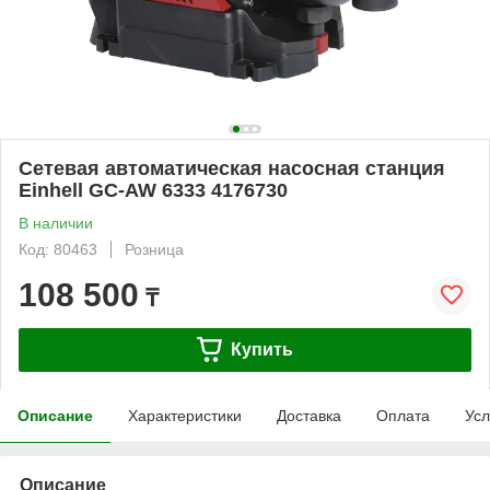
Сетевая автоматическая насосная станция
Einhell GC-AW 6333 4176730
В наличии
Код: 80463
Розница
108 500
₸
Купить
Описание
Характеристики
Доставка
Оплата
Усл
Описание