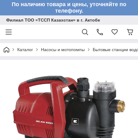
По наличию товара и цены, уточняйте по
телефону.
Филиал ТОО «ТССП Казахстан» в г. Актобе
Каталог
Насосы и мотопомпы
Бытовые станции вод