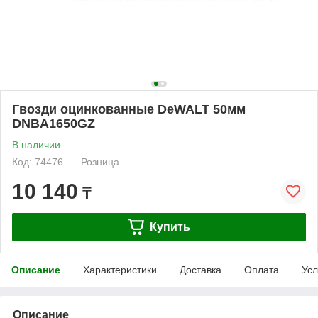
Гвозди оцинкованные DeWALT 50мм
DNBA1650GZ
В наличии
Код: 74476
Розница
10 140
₸
Купить
Описание
Характеристики
Доставка
Оплата
Усл
Описание