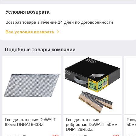
Условия возврата
Возврат товара в течение 14 дней по договоренности
Все условия возврата
Подобные товары компании
Гвозди стальные DeWALT
Гвозди стальные
Гвоз
63мм DNBA1663SZ
ребристые DeWALT 50мм
50м
DNPT28R50Z