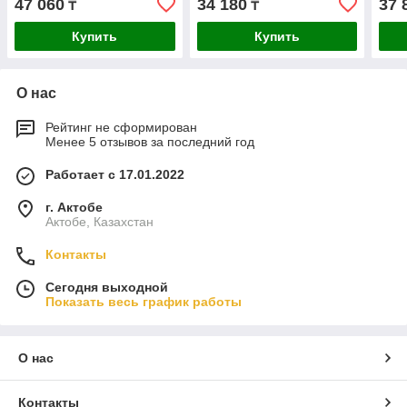
47 060
34 180
37 
₸
₸
Купить
Купить
О нас
Рейтинг не сформирован
Менее 5 отзывов за последний год
Работает с 17.01.2022
г. Актобе
Актобе, Казахстан
Контакты
Сегодня выходной
Показать весь график работы
О нас
Контакты