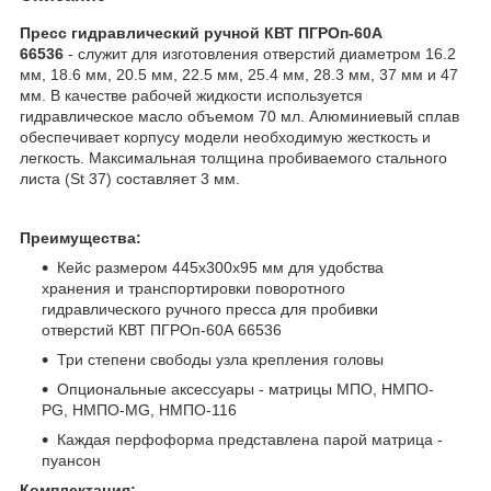
Пресс гидравлический ручной КВТ ПГРОп-60А
66536
- служит для изготовления отверстий диаметром 16.2
мм, 18.6 мм, 20.5 мм, 22.5 мм, 25.4 мм, 28.3 мм, 37 мм и 47
мм. В качестве рабочей жидкости используется
гидравлическое масло объемом 70 мл. Алюминиевый сплав
обеспечивает корпусу модели необходимую жесткость и
легкость. Максимальная толщина пробиваемого стального
листа (St 37) составляет 3 мм.
Преимущества:
Кейс размером 445х300х95 мм для удобства
хранения и транспортировки поворотного
гидравлического ручного пресса для пробивки
отверстий КВТ ПГРОп-60А 66536
Три степени свободы узла крепления головы
Опциональные аксессуары - матрицы МПО, НМПО-
PG, НМПО-MG, НМПО-116
Каждая перфоформа представлена парой матрица -
пуансон
Комплектация: