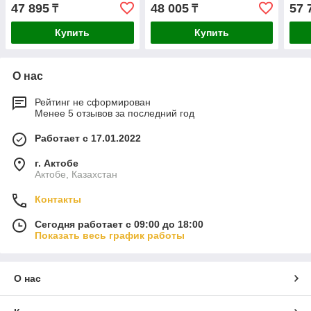
47 895
48 005
57 
₸
₸
Купить
Купить
О нас
Рейтинг не сформирован
Менее 5 отзывов за последний год
Работает с 17.01.2022
г. Актобе
Актобе, Казахстан
Контакты
Сегодня работает с 09:00 до 18:00
Показать весь график работы
О нас