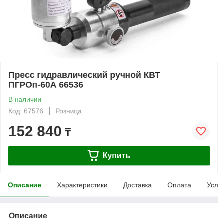
Пресс гидравлический ручной КВТ
ПГРОп-60А 66536
В наличии
Код: 67576
Розница
152 840
₸
Купить
Описание
Характеристики
Доставка
Оплата
Усл
Описание