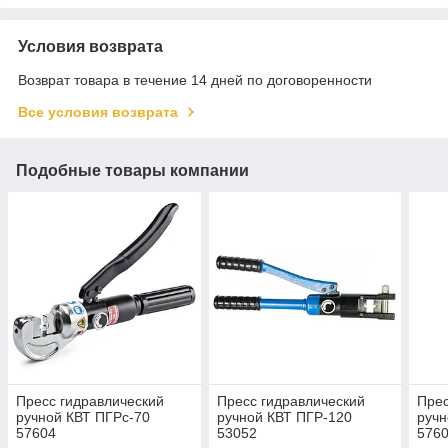
Условия возврата
Возврат товара в течение 14 дней по договоренности
Все условия возврата
Подобные товары компании
Пресс гидравлический
Пресс гидравлический
Прес
ручной КВТ ПГРc-70
ручной КВТ ПГР-120
ручн
57604
53052
576