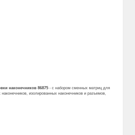
вки наконечников 86875
- с набором сменных матриц для
 наконечников, изолированных наконечников и разъемов,