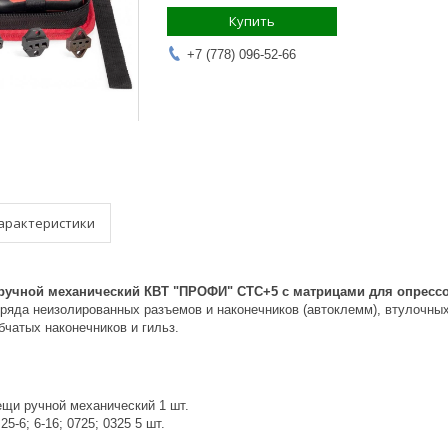
Купить
+7 (778) 096-52-66
арактеристики
ручной механический КВТ "ПРОФИ" СТС+5 c матрицами для опрессо
 ряда неизолированных разъемов и наконечников (автоклемм), втулочных
чатых наконечников и гильз.
ещи ручной механический 1 шт.
25-6; 6-16; 0725; 0325 5 шт.