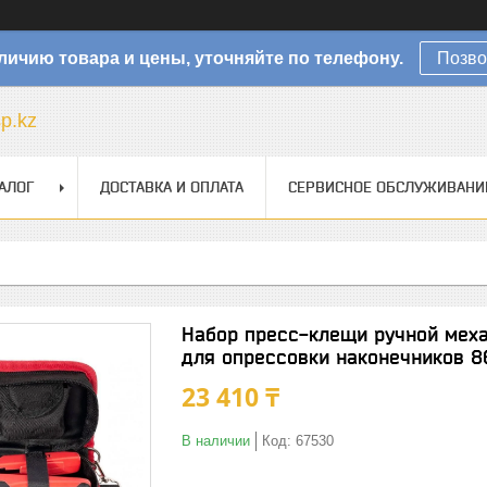
личию товара и цены, уточняйте по телефону.
Позво
sp.kz
АЛОГ
ДОСТАВКА И ОПЛАТА
СЕРВИСНОЕ ОБСЛУЖИВАНИ
Набор пресс-клещи ручной мех
для опрессовки наконечников 8
23 410 ₸
В наличии
Код:
67530