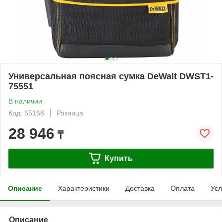
Универсальная поясная сумка DeWalt DWST1-
75551
В наличии
Код: 65168
Розница
28 946
₸
Купить
Описание
Характеристики
Доставка
Оплата
Усл
Описание