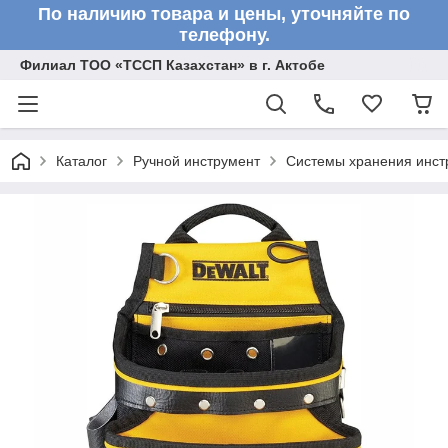
По наличию товара и цены, уточняйте по
телефону.
Филиал ТОО «ТССП Казахстан» в г. Актобе
Каталог
Ручной инструмент
Системы хранения инст