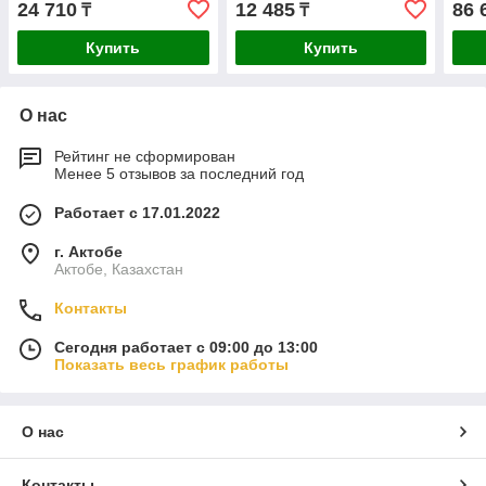
24 710
12 485
86 
₸
₸
Купить
Купить
О нас
Рейтинг не сформирован
Менее 5 отзывов за последний год
Работает с 17.01.2022
г. Актобе
Актобе, Казахстан
Контакты
Сегодня работает с 09:00 до 13:00
Показать весь график работы
О нас
Контакты