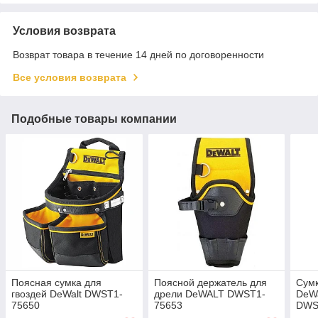
Условия возврата
Возврат товара в течение 14 дней по договоренности
Все условия возврата
Подобные товары компании
Поясная сумка для
Поясной держатель для
Сумк
гвоздей DeWalt DWST1-
дрели DeWALT DWST1-
DeW
75650
75653
DWS