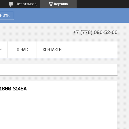
Нет отзывов,
Корзина
нить
+7 (778) 096-52-66
Е
О НАС
КОНТАКТЫ
1800 S146A