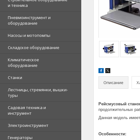
и техника
Пневмоинструмент и
оборудование
Насосы и мотопомпы
Складское оборудование
Климатическое
оборудование
Станки
Описание
Х
Лестницы, стремянки, вышки-
туры
Рейсмусовый стано
Садовая техника и
продолжительных раб
инструмент
Данная модель имеет
Электроинструмент
Особенности:
Генераторы