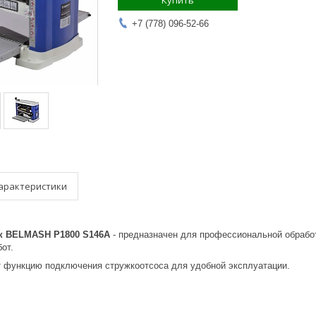
Купить
+7 (778) 096-52-66
арактеристики
к BELMASH P1800 S146A
- предназначен для профессиональной обраб
от.
 функцию подключения стружкоотсоса для удобной эксплуатации.