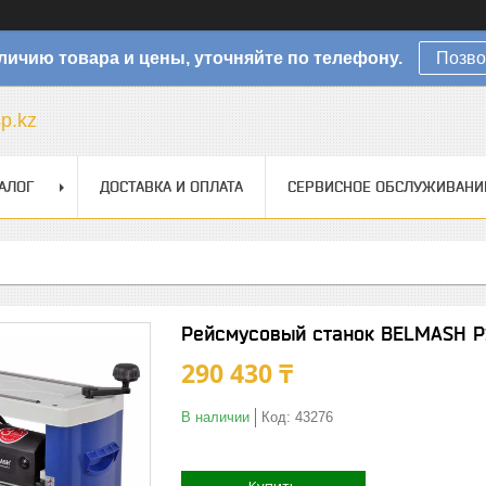
личию товара и цены, уточняйте по телефону.
Позво
sp.kz
АЛОГ
ДОСТАВКА И ОПЛАТА
СЕРВИСНОЕ ОБСЛУЖИВАНИ
Рейсмусовый станок BELMASH P
290 430 ₸
В наличии
Код:
43276