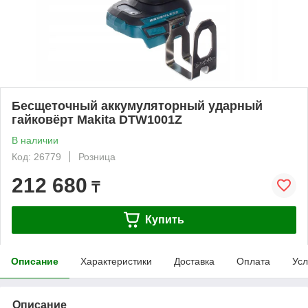
Бесщеточный аккумуляторный ударный
гайковёрт Makita DTW1001Z
В наличии
Код: 26779
Розница
212 680
₸
Купить
Описание
Характеристики
Доставка
Оплата
Усл
Описание