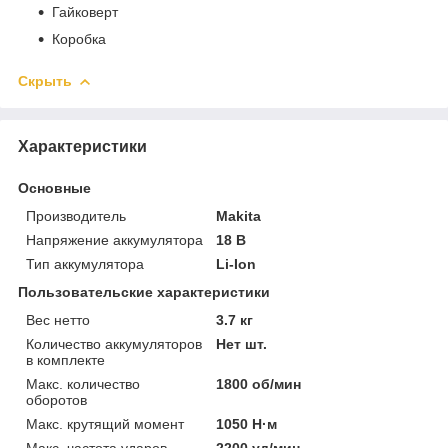
Гайковерт
Коробка
Скрыть
Характеристики
Основные
Производитель
Makita
Напряжение аккумулятора
18 В
Тип аккумулятора
Li-Ion
Пользовательские характеристики
Вес нетто
3.7 кг
Количество аккумуляторов
Нет шт.
в комплекте
Макс. количество
1800 об/мин
оборотов
Макс. крутящий момент
1050 Н·м
Макс. частота ударов
2200 уд/мин