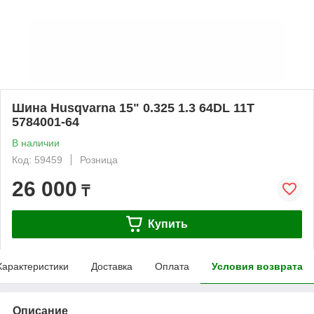
Шина Husqvarna 15" 0.325 1.3 64DL 11T
5784001-64
В наличии
Код: 59459
Розница
26 000
₸
Купить
Характеристики
Доставка
Оплата
Условия возврата
Описание