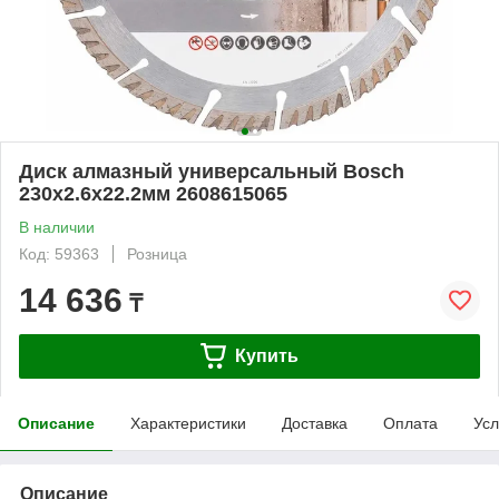
Диск алмазный универсальный Bosch
230х2.6х22.2мм 2608615065
В наличии
Код: 59363
Розница
14 636
₸
Купить
Описание
Характеристики
Доставка
Оплата
Усл
Описание