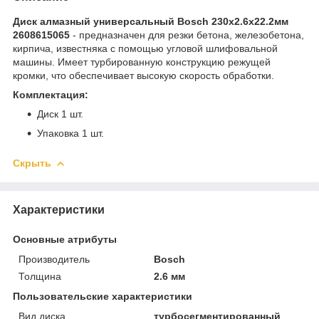
Диск алмазный универсальный Bosch 230х2.6х22.2мм
2608615065
- предназначен для резки бетона, железобетона,
кирпича, известняка с помощью угловой шлифовальной
машины. Имеет турбированную конструкцию режущей
кромки, что обеспечивает высокую скорость обработки.
Комплектация:
Диск 1 шт.
Упаковка 1 шт.
Скрыть
Характеристики
Основные атрибуты
Производитель
Bosch
Толщина
2.6 мм
Пользовательские характеристики
Вид диска
турбосегментированный