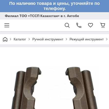
По наличию товара и цены, уточняйте по
телефону.
Филиал ТОО «ТССП Казахстан» в г. Актобе
Каталог
Ручной инструмент
Режущий инструмент