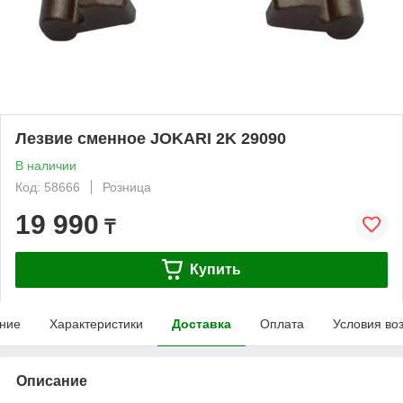
Лезвие сменное JOKARI 2K 29090
В наличии
Код: 58666
Розница
19 990
₸
Купить
ние
Характеристики
Доставка
Оплата
Условия во
Описание