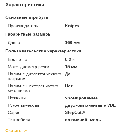
Характеристики
Основные атрибуты
Производитель
Knipex
Габаритные размеры
Длина
160 мм
Пользовательские характеристики
Вес нетто
0.2 кг
Макс. диаметр резки
15 мм
Наличие диэлектрического
Да
покрытия
Наличие шестеренчатого
Нет
механизма
Ножницы
хромированые
Рукоятки-чехлы
двухкомпонентные VDE
Серия
StepCut®
Тип кабеля
алюминий; медь
Скрыть