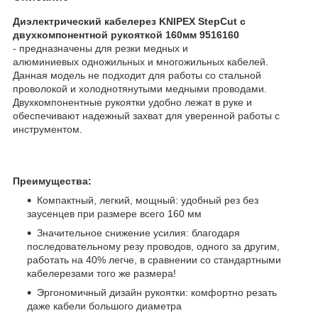
Диэлектрический кабелерез KNIPEX StepCut с
двухкомпонентной рукояткой 160мм 9516160​
- предназначены для резки медных и
алюминиевых одножильных и многожильных кабелей.
Данная модель не подходит для работы со стальной
проволокой и холоднотянутыми медными проводами.
Двухкомпонентные рукоятки удобно лежат в руке и
обеспечивают надежный захват для уверенной работы с
инструментом.
Преимущества:
Компактный, легкий, мощный: удобный рез без
заусенцев при размере всего 160 мм
Значительное снижение усилия: благодаря
последовательному резу проводов, одного за другим,
работать на 40% легче, в сравнении со стандартными
кабелерезами того же размера!
Эргономичный дизайн рукоятки: комфортно резать
даже кабели большого диаметра