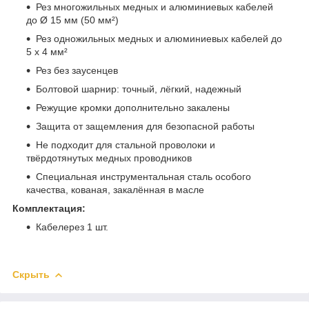
Рез многожильных медных и алюминиевых кабелей
до Ø 15 мм (50 мм²)
Рез одножильных медных и алюминиевых кабелей до
5 x 4 мм²
Рез без заусенцев
Болтовой шарнир: точный, лёгкий, надежный
Режущие кромки дополнительно закалены
Защита от защемления для безопасной работы
Не подходит для стальной проволоки и
твёрдотянутых медных проводников
Специальная инструментальная сталь особого
качества, кованая, закалённая в масле
Комплектация:
Кабелерез 1 шт.
Скрыть