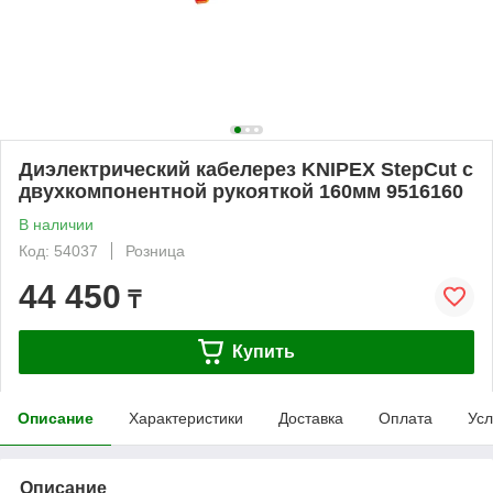
Диэлектрический кабелерез KNIPEX StepCut с
двухкомпонентной рукояткой 160мм 9516160
В наличии
Код: 54037
Розница
44 450
₸
Купить
Описание
Характеристики
Доставка
Оплата
Усл
Описание