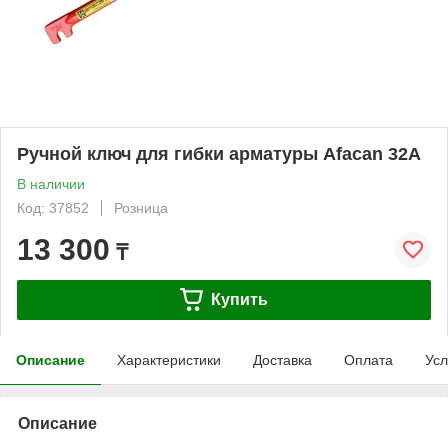
Ручной ключ для гибки арматуры Afacan 32А
В наличии
Код: 37852
Розница
13 300
₸
Купить
Описание
Характеристики
Доставка
Оплата
Усл
Описание