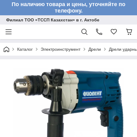
По наличию товара и цены, уточняйте по
телефону.
Филиал ТОО «ТССП Казахстан» в г. Актобе
Каталог
Электроинструмент
Дрели
Дрели ударн