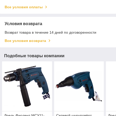
Все условия оплаты
Условия возврата
Возврат товара в течение 14 дней по договоренности
Все условия возврата
Подобные товары компании
Дрель Фиолент МСУ11-
Сетевой шуруповёрт
Дре