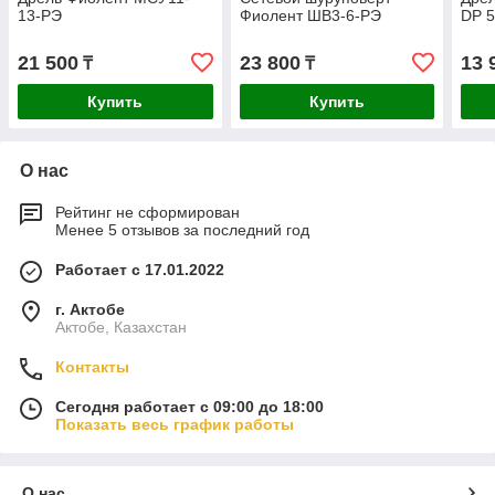
13-РЭ
Фиолент ШВ3-6-РЭ
DP 5
21 500
23 800
13 
₸
₸
Купить
Купить
О нас
Рейтинг не сформирован
Менее 5 отзывов за последний год
Работает с 17.01.2022
г. Актобе
Актобе, Казахстан
Контакты
Сегодня работает с 09:00 до 18:00
Показать весь график работы
О нас