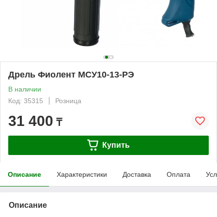
Дрель Фиолент МСУ10-13-РЭ
В наличии
Код: 35315
Розница
31 400
₸
Купить
Описание
Характеристики
Доставка
Оплата
Усл
Описание