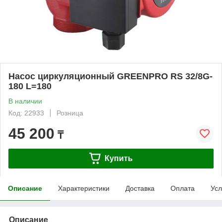
Насос циркуляционный GREENPRO RS 32/8G-
180 L=180
В наличии
Код: 22933
Розница
45 200
₸
Купить
Описание
Характеристики
Доставка
Оплата
Усл
Описание