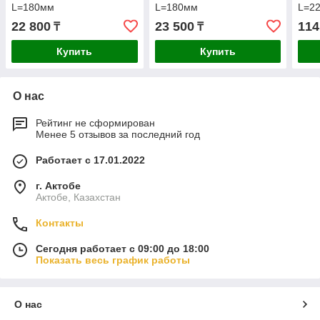
L=180мм
L=180мм
L=2
22 800
23 500
114
₸
₸
Купить
Купить
О нас
Рейтинг не сформирован
Менее 5 отзывов за последний год
Работает с 17.01.2022
г. Актобе
Актобе, Казахстан
Контакты
Сегодня работает с 09:00 до 18:00
Показать весь график работы
О нас