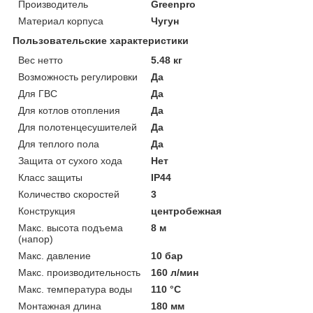
Производитель
Greenpro
Материал корпуса
Чугун
Пользовательские характеристики
Вес нетто
5.48 кг
Возможность регулировки
Да
Для ГВС
Да
Для котлов отопления
Да
Для полотенцесушителей
Да
Для теплого пола
Да
Защита от сухого хода
Нет
Класс защиты
IP44
Количество скоростей
3
Конструкция
центробежная
Макс. высота подъема
8 м
(напор)
Макс. давление
10 бар
Макс. производительность
160 л/мин
Макс. температура воды
110 °C
Монтажная длина
180 мм