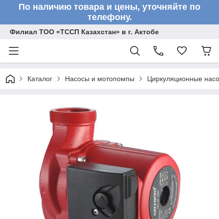
По наличию товара и цены, уточняйте по
телефону.
Филиал ТОО «ТССП Казахстан» в г. Актобе
Каталог
Насосы и мотопомпы
Циркуляционные нас