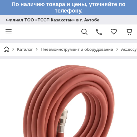
По наличию товара и цены, уточняйте по
телефону.
Филиал ТОО «ТССП Казахстан» в г. Актобе
Каталог
Пневмоинструмент и оборудование
Аксесс