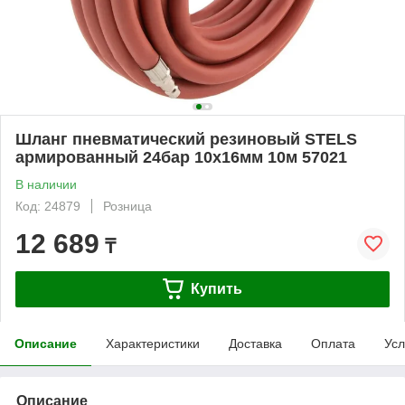
Шланг пневматический резиновый STELS
армированный 24бар 10x16мм 10м 57021
В наличии
Код: 24879
Розница
12 689
₸
Купить
Описание
Характеристики
Доставка
Оплата
Усл
Описание