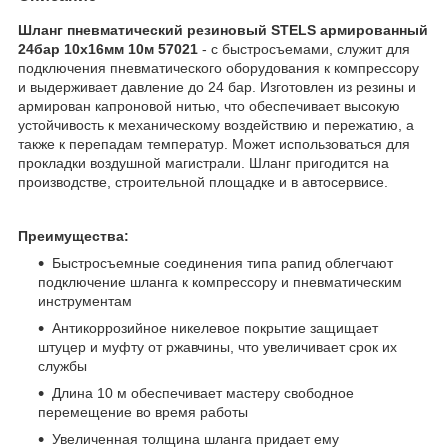
Шланг пневматический резиновый STELS армированный
24бар 10x16мм 10м 57021
- с быстросъемами, служит для
подключения пневматического оборудования к компрессору
и выдерживает давление до 24 бар. Изготовлен из резины и
армирован капроновой нитью, что обеспечивает высокую
устойчивость к механическому воздействию и пережатию, а
также к перепадам температур. Может использоваться для
прокладки воздушной магистрали. Шланг пригодится на
производстве, строительной площадке и в автосервисе.
Преимущества:
Быстросъемные соединения типа рапид облегчают
подключение шланга к компрессору и пневматическим
инструментам
Антикоррозийное никелевое покрытие защищает
штуцер и муфту от ржавчины, что увеличивает срок их
службы
Длина 10 м обеспечивает мастеру свободное
перемещение во время работы
Увеличенная толщина шланга придает ему