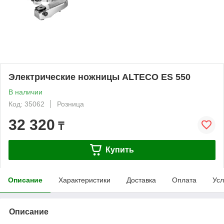
Электрические ножницы ALTECO ES 550
В наличии
Код: 35062
Розница
32 320
₸
Купить
Описание
Характеристики
Доставка
Оплата
Усл
Описание