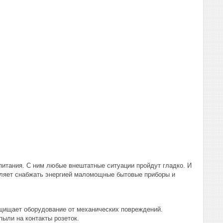
питания. С ним любые внештатные ситуации пройдут гладко. И
воляет снабжать энергией маломощные бытовые приборы и
щищает оборудование от механических повреждений.
пыли на контакты розеток.