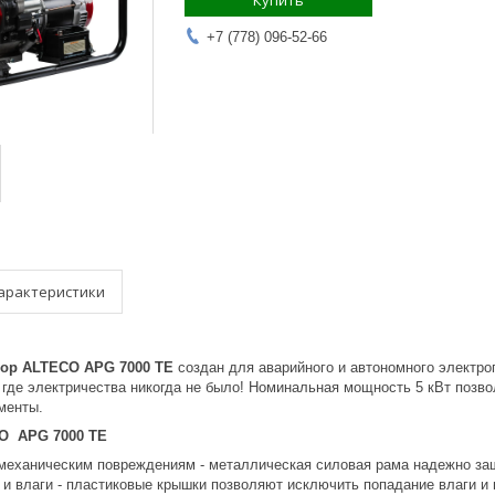
Купить
+7 (778) 096-52-66
арактеристики
тор ALTECO APG 7000 TE
создан для аварийного и автономного электро
, где электричества никогда не было! Номинальная мощность 5 кВт поз
менты.
O APG 7000 TE
 механическим повреждениям - металлическая силовая рама надежно за
и влаги - пластиковые крышки позволяют исключить попадание влаги и 