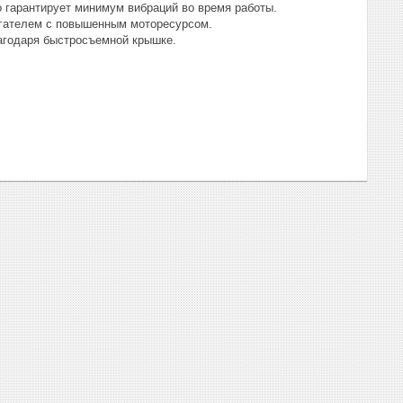
 гарантирует минимум вибраций во время работы.
игателем с повышенным моторесурсом.
лагодаря быстросъемной крышке.