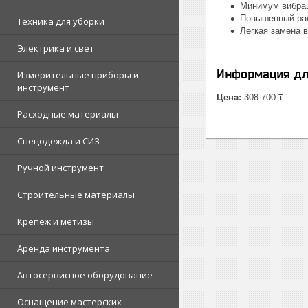
Минимум вибрац
Повышенный раб
Техника для уборки
Легкая замена 
Электрика и свет
Информация дл
Измерительные приборы и
инструмент
Цена:
308 700 ₸
Расходные материалы
Спецодежда и СИЗ
Ручной инструмент
Строительные материалы
Крепеж и метизы
Аренда инструмента
Автосервисное оборудование
Оснащение мастерских