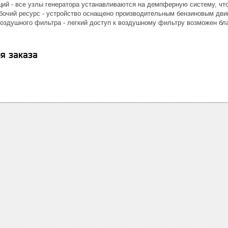
ий - все узлы генератора устанавливаются на демпферную систему, что
очий ресурс - устройство оснащено производительным бензиновым дв
воздушного фильтра - легкий доступ к воздушному фильтру возможен б
я заказа