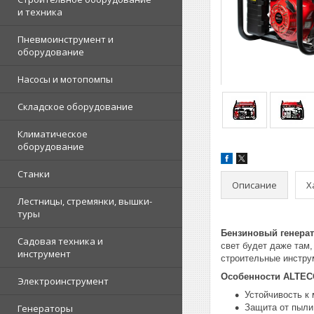
и техника
Пневмоинструмент и
оборудование
Насосы и мотопомпы
Складское оборудование
Климатическое
оборудование
Станки
Описание
Х
Лестницы, стремянки, вышки-
туры
Бензиновый генера
Садовая техника и
свет будет даже там
инструмент
строительные инстру
Особенности ALTEC
Электроинструмент
Устойчивость к
Генераторы
Защита от пыли 