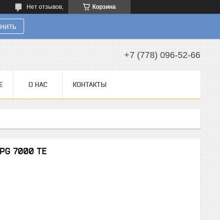
Нет отзывов,
Корзина
нить
+7 (778) 096-52-66
Е
О НАС
КОНТАКТЫ
PG 7000 TE